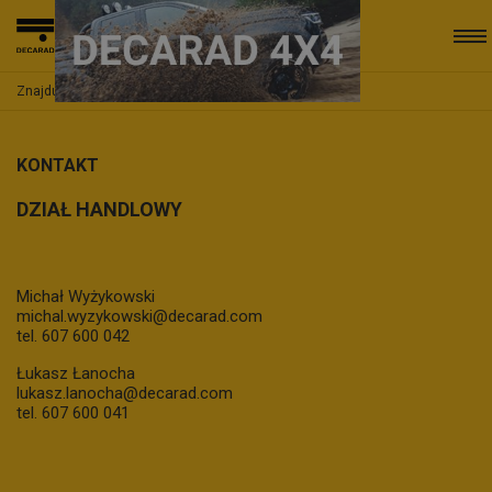
Znajdujesz się:
Strona główna
Kontakt
KONTAKT
DZIAŁ HANDLOWY
Michał Wyżykowski
michal.wyzykowski@decarad.com
tel. 607 600 042
Łukasz Łanocha
lukasz.lanocha@decarad.com
tel. 607 600 041